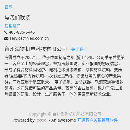
官网
与我们联系
联系我们
400-886-5445
service@hied.com.cn
台州海得机电科技有限公司
-
关于我们
海得成立于2007年，位于中国制造之都-浙江台州。公司秉承质量第
一、客户至上的经营理念，坚持贡献国防、实业报国的初衷信念，
形成了复合材料固化炉、电机绝缘浸漆烘箱、摩擦材料烘箱、变压
器/互感器/换向器烘箱、彩涂板生产线、涂装线等为核心的产业集
群，广泛应用于航空航天、 电子通讯、国防武器、轨道交通等诸多
领域。公司凭借可靠的产品质量、较高的企业信誉，致力于先进加
热设备的研发、设计、生产服务于一体的民营高新技术企业。
Copyright ©
台州海得机电科技有限公司
Powered by
- An awesome
开源客户关系管理软件